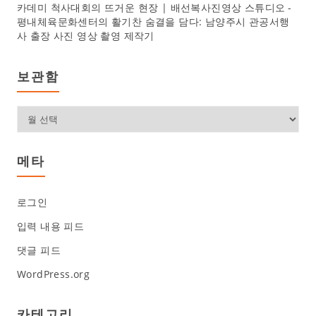
카데미 척사대회의 뜨거운 현장 | 배선복사진영상 스튜디오
-
평내체육문화센터의 활기찬 숨결을 담다: 남양주시 관공서행
사 출장 사진 영상 촬영 제작기
보관함
보
관
함
메타
로그인
입력 내용 피드
댓글 피드
WordPress.org
카테고리