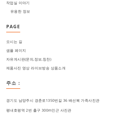
작업실 이야기
유용한 정보
PAGE
오시는 길
샘플 페이지
자유게시판(문의,정보,칭찬)
제품사진 영상 라이브방송 상품소개
주소 :
경기도 남양주시 경춘로1350번길 36 배선복 가족사진관
평내호평역 2번 출구 300m인근 사진관