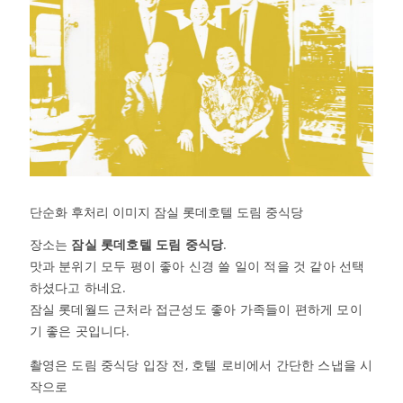
단순화 후처리 이미지 잠실 롯데호텔 도림 중식당
장소는
잠실 롯데호텔 도림 중식당
.
맛과 분위기 모두 평이 좋아 신경 쓸 일이 적을 것 같아 선택
하셨다고 하네요.
잠실 롯데월드 근처라 접근성도 좋아 가족들이 편하게 모이
기 좋은 곳입니다.
촬영은 도림 중식당 입장 전, 호텔 로비에서 간단한 스냅을 시
작으로