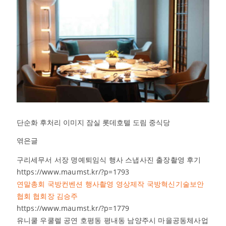
단순화 후처리 이미지 잠실 롯데호텔 도림 중식당
엮은글
구리세무서 서장 명예퇴임식 행사 스냅사진 출장촬영 후기
https://www.maumst.kr/?p=1793
연말총회 국방컨벤션 행사촬영 영상제작 국방혁신기술보안
협회 협회장 김승주
https://www.maumst.kr/?p=1779
유니쿨 우쿨렐 공연 호평동 평내동 남양주시 마을공동체사업