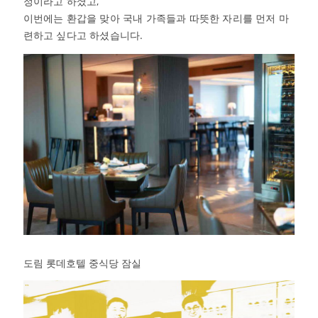
정이라고 하셨고,
이번에는 환갑을 맞아 국내 가족들과 따뜻한 자리를 먼저 마
련하고 싶다고 하셨습니다.
도림 롯데호텔 중식당 잠실