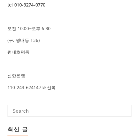
tel 010-9274-0770
오전 10:00~오후 6:30
(구.
평내동 136
)
평내호평동
신한은행
110-243-624147 배선복
최신 글