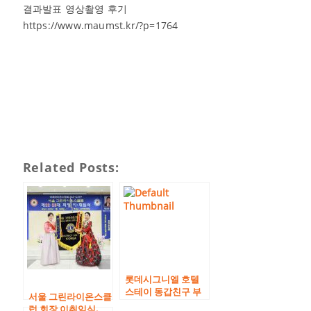
결과발표 영상촬영 후기
https://www.maumst.kr/?p=1764
Related Posts:
롯데시그니엘 호텔
스테이 동갑친구 부
서울 그린라이온스클
부모임 합동 칠순잔
럽 회장 이취임식,