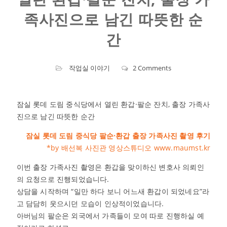
족사진으로 남긴 따뜻한 순
간
작업실 이야기
2 Comments
잠실 롯데 도림 중식당에서 열린 환갑·팔순 잔치, 출장 가족사
진으로 남긴 따뜻한 순간
잠실 롯데 도림 중식당 팔순·환갑 출장 가족사진 촬영 후기
*by 배선복 사진관 영상스튜디오 www.maumst.kr
이번 출장 가족사진 촬영은 환갑을 맞이하신 변호사 의뢰인
의 요청으로 진행되었습니다.
상담을 시작하며 “일만 하다 보니 어느새 환갑이 되었네요”라
고 담담히 웃으시던 모습이 인상적이었습니다.
아버님의 팔순은 외국에서 가족들이 모여 따로 진행하실 예