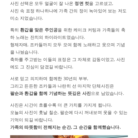
사진 선택은 모두 얼굴이 잘 나온
정면 컷
을 고르셨고,
사진 속 표정 하나하나에 가족 간의 정이 녹아있어 보는 저도
미소 지었습니다.
특히
환갑을 맞은 주인공
을 위한 케이크 커팅과 가족들의 축
하 노래는 잔치의 하이라이트였습니다.
형제자매, 조카들까지 모두 모여 함께 노래하고 웃으며 기념
을 나눴습니다.
축하를 주고받는 이들의 표정은 그 자체로 감동이었고, 사진
에도 그 진심이 담겼길 바랍니다.
서로 믿고 의지하며 함께한 30년의 부부,
그리고 든든한 조카들과 나란히 선 마지막 단체사진은
팔순과 환갑을 함께 기념하는 뜻깊은 사진
으로 남았습니다.
사진은 시간이 흐를수록 더 큰 가치를 가지게 됩니다.
오늘의 사진이 훗날 칠순, 팔순에 다시 꺼내보며 웃을 수 있는
기억이 되길 바랍니다.
가족의 따뜻함이 전해지는 순간, 그 순간을 함께했습니다.