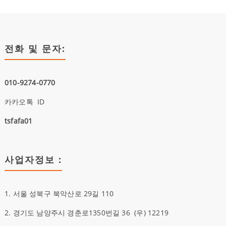
전화 및 문자:
010-9274-0770
카카오톡 ID
tsfafa01
사업자정보 :
1. 서울 성북구 북악산로 29길 110
2. 경기도 남양주시 경춘로1350번길 36
(우)
12219