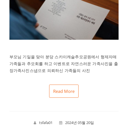
부모님 기일을 맞아 분당 스카이캐슬추모공원에서 형제자매
가족들과 추모회를 하고 이벤트로 자연스러운 가족사진을 출
장가족사진스냅으로 의뢰하신 가족들의 사진
Read More
tsfafa01
2024년 05월 20일