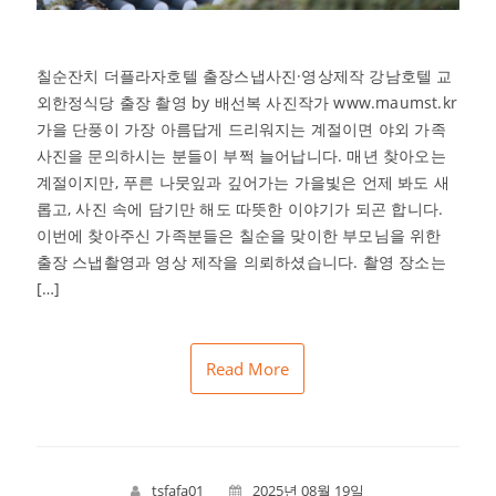
칠순잔치 더플라자호텔 출장스냅사진·영상제작 강남호텔 교
외한정식당 출장 촬영 by 배선복 사진작가 www.maumst.kr
가을 단풍이 가장 아름답게 드리워지는 계절이면 야외 가족
사진을 문의하시는 분들이 부쩍 늘어납니다. 매년 찾아오는
계절이지만, 푸른 나뭇잎과 깊어가는 가을빛은 언제 봐도 새
롭고, 사진 속에 담기만 해도 따뜻한 이야기가 되곤 합니다.
이번에 찾아주신 가족분들은 칠순을 맞이한 부모님을 위한
출장 스냅촬영과 영상 제작을 의뢰하셨습니다. 촬영 장소는
[…]
Read More
tsfafa01
2025년 08월 19일