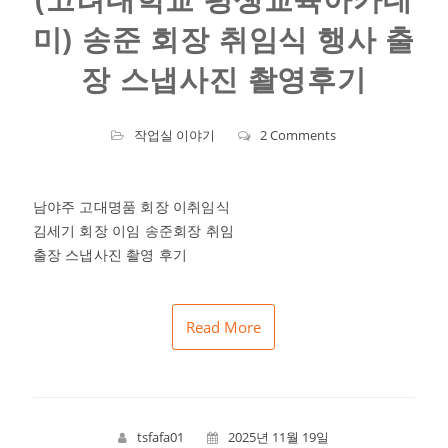
미) 송준 회장 취임식 행사 출
장 스냅사진 촬영후기
작업실 이야기
2 Comments
남야주 고대명품 회장 이취임식
김세기 회장 이임 송준회장 취임
출장 스냅사진 촬영 후기
Read More
tsfafa01
2025년 11월 19일