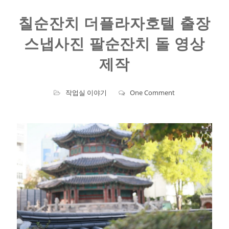
칠순잔치 더플라자호텔 출장
스냅사진 팔순잔치 돌 영상
제작
작업실 이야기
One Comment