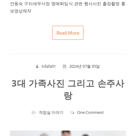
안동숙 구리세무서장 명예퇴임식 관변 행사사진 출장촬영 홍
보영상제작
Read More
tsfafa01
2024년 07월 05일
3대 가족사진 그리고 손주사
랑
작업실 이야기
One Comment