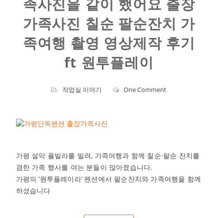
족사진을 같이 했어요 출장
가족사진 칠순 팔순잔치 가
족여행 촬영 영상제작 후기
ft 원투플레이
작업실 이야기
One Comment
가평 설악 풀빌라를 빌려, 가족여행과 함께 칠순·팔순 잔치를
겸한 가족 행사를 여는 분들이 많아졌습니다.
가평의 ‘원투플레이라’ 펜션에서 팔순잔치와 가족여행을 함께
하셨습니다