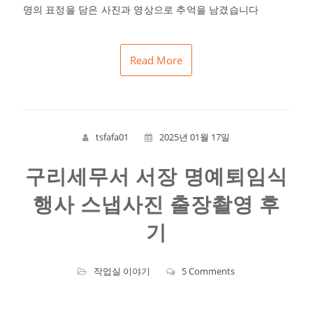
명의 표정을 담은 사진과 영상으로 추억을 남겼습니다
Read More
tsfafa01
2025년 01월 17일
구리세무서 서장 명예퇴임식
행사 스냅사진 출장촬영 후
기
작업실 이야기
5 Comments