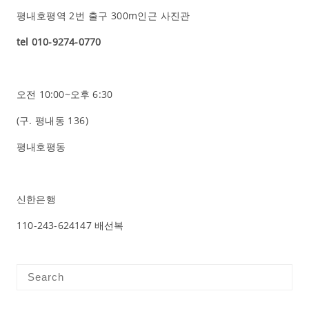
평내호평역 2번 출구 300m인근 사진관
tel 010-9274-0770
오전 10:00~오후 6:30
(구.
평내동 136
)
평내호평동
신한은행
110-243-624147 배선복