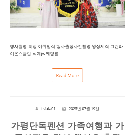
행사촬영 회장 이취임식 행사출장사진촬영 영상제작 그린라
이온스클럽 석계jw웨딩홀
Read More
tsfafa01
2025년 07월 19일
가평단독펜션 가족여행과 가