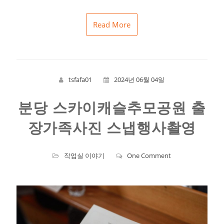
Read More
tsfafa01
2024년 06월 04일
분당 스카이캐슬추모공원 출
장가족사진 스냅행사촬영
작업실 이야기
One Comment