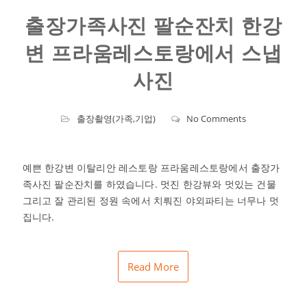
출장가족사진 팔순잔치 한강
변 프라움레스토랑에서 스냅
사진
출장촬영(가족,기업)
No Comments
예쁜 한강변 이탈리안 레스토랑 프라움레스토랑에서 출장가
족사진 팔순잔치를 하였습니다. 멋진 한강뷰와 멋있는 건물
그리고 잘 관리된 정원 속에서 치뤄진 야외파티는 너무나 멋
집니다.
Read More