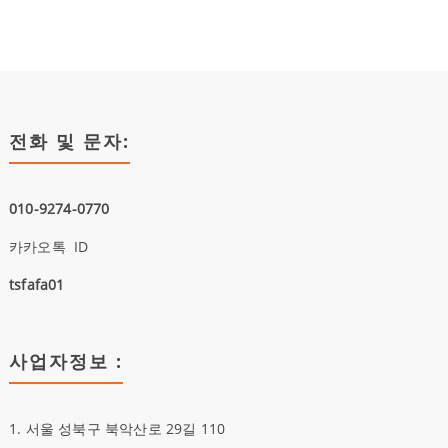
전화 및 문자:
010-9274-0770
카카오톡 ID
tsfafa01
사업자정보 :
1. 서울 성북구 북악산로 29길 110