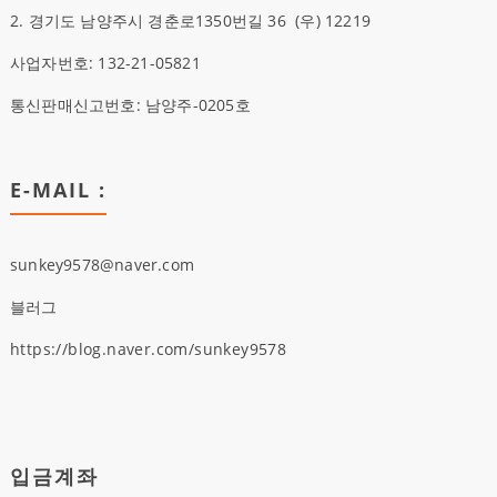
2. 경기도 남양주시 경춘로1350번길 36
(우)
12219
사업자번호: 132-21-05821
통신판매신고번호: 남양주-0205호
E-MAIL :
sunkey9578@naver.com
블러그
https://blog.naver.com/sunkey9578
입금계좌