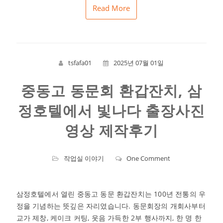
Read More
tsfafa01
2025년 07월 01일
중동고 동문회 환갑잔치, 삼
정호텔에서 빛나다 출장사진
영상 제작후기
작업실 이야기
One Comment
삼정호텔에서 열린 중동고 동문 환갑잔치는 100년 전통의 우
정을 기념하는 뜻깊은 자리였습니다. 동문회장의 개회사부터
교가 제창, 케이크 커팅, 웃음 가득한 2부 행사까지, 한 명 한