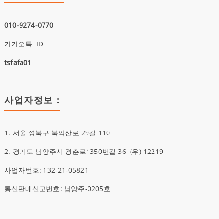
010-9274-0770
카카오톡 ID
tsfafa01
사업자정보 :
1. 서울 성북구 북악산로 29길 110
2. 경기도 남양주시 경춘로1350번길 36
(우)
12219
사업자번호: 132-21-05821
통신판매신고번호: 남양주-0205호