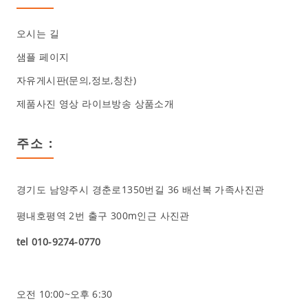
오시는 길
샘플 페이지
자유게시판(문의,정보,칭찬)
제품사진 영상 라이브방송 상품소개
주소 :
경기도 남양주시 경춘로1350번길 36 배선복 가족사진관
평내호평역 2번 출구 300m인근 사진관
tel 010-9274-0770
오전 10:00~오후 6:30