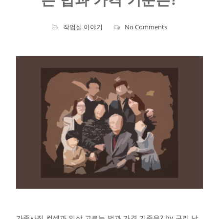
작업실 이야기
No Comments
가족사진 컨셉과 의상 고르는 법과 가격 기준은? by 구리 남