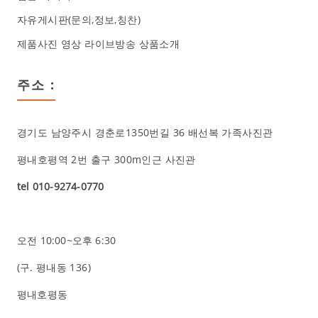
자유게시판(문의,정보,칭찬)
제품사진 영상 라이브방송 상품소개
주소 :
경기도 남양주시 경춘로1350번길 36 배선복 가족사진관
평내호평역 2번 출구 300m인근 사진관
tel 010-9274-0770
오전 10:00~오후 6:30
(구.
평내동 136
)
평내호평동