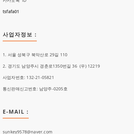
카카오톡 ID
tsfafa01
사업자정보 :
1. 서울 성북구 북악산로 29길 110
2. 경기도 남양주시 경춘로1350번길 36
(우)
12219
사업자번호: 132-21-05821
통신판매신고번호: 남양주-0205호
E-MAIL :
sunkey9578@naver.com