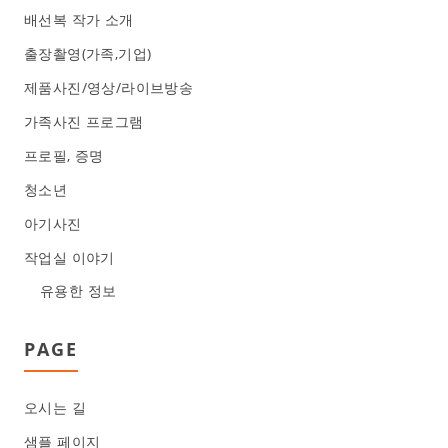
배선복 작가 소개
출장촬영(가족,기업)
제품사진/영상/라이브방송
가족사진 프로그램
프로필, 증명
청소년
아기사진
작업실 이야기
유용한 정보
PAGE
오시는 길
샘플 페이지