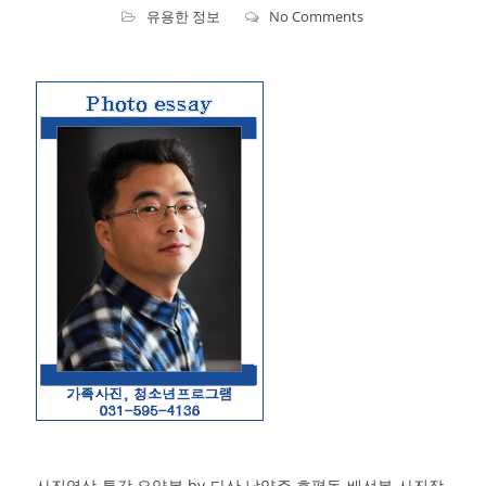
유용한 정보
No Comments
사진영상 특강 요약본 by 다산 남양주 호평동 배선복 사진작