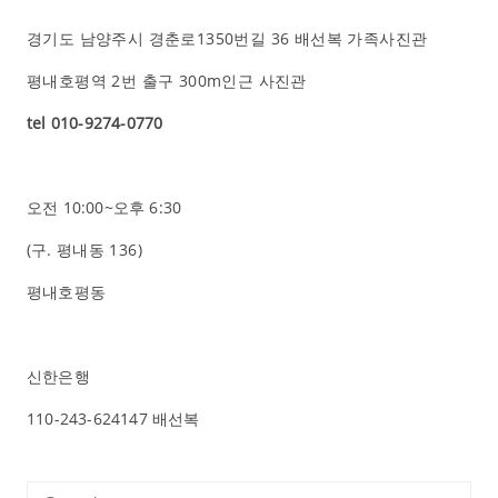
경기도 남양주시 경춘로1350번길 36 배선복 가족사진관
평내호평역 2번 출구 300m인근 사진관
tel 010-9274-0770
오전 10:00~오후 6:30
(구.
평내동 136
)
평내호평동
신한은행
110-243-624147 배선복