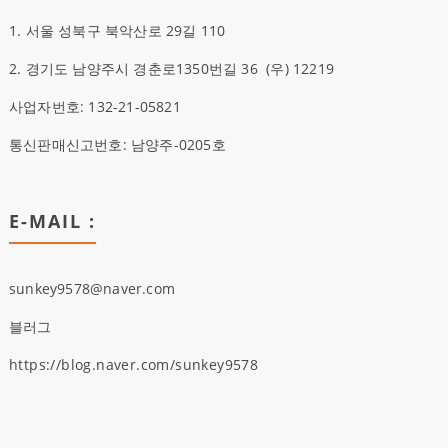
1. 서울 성북구 북악산로 29길 110
2. 경기도 남양주시 경춘로1350번길 36
(우)
12219
사업자번호: 132-21-05821
통신판매신고번호: 남양주-0205호
E-MAIL :
sunkey9578@naver.com
블러그
https://blog.naver.com/sunkey9578