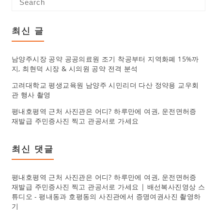
최신 글
남양주시장 공약 공공의료원 조기 착공부터 지역화폐 15%까
지, 최현덕 시장 & 시의원 공약 전격 분석
고려대학교 평생교육원 남양주 시민리더 다산 정약용 교우회
관 행사 촬영
평내호평역 근처 사진관은 어디? 하루만에 여권, 운전면허증
재발급 주민증사진 찍고 관공서로 가세요
최신 댓글
평내호평역 근처 사진관은 어디? 하루만에 여권, 운전면허증
재발급 주민증사진 찍고 관공서로 가세요 | 배선복사진영상 스
튜디오
-
평내동과 호평동의 사진관에서 증명여권사진 촬영하
기