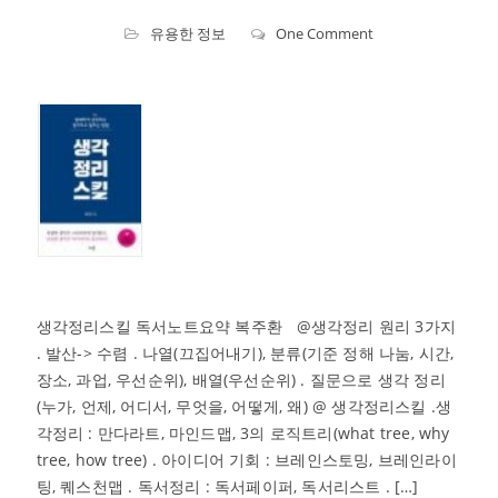
유용한 정보
One Comment
생각정리스킬 독서노트요약 복주환 @생각정리 원리 3가지
. 발산-> 수렴 . 나열(끄집어내기), 분류(기준 정해 나눔, 시간,
장소, 과업, 우선순위), 배열(우선순위) . 질문으로 생각 정리
(누가, 언제, 어디서, 무엇을, 어떻게, 왜) @ 생각정리스킬 .생
각정리 : 만다라트, 마인드맵, 3의 로직트리(what tree, why
tree, how tree) . 아이디어 기회 : 브레인스토밍, 브레인라이
팅, 퀘스천맵 . 독서정리 : 독서페이퍼, 독서리스트 . […]