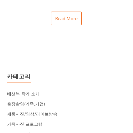
Read More
카테고리
배선복 작가 소개
출장촬영(가족,기업)
제품사진/영상/라이브방송
가족사진 프로그램