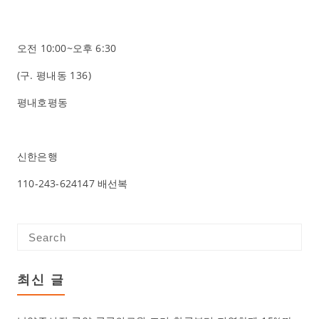
오전 10:00~오후 6:30
(구.
평내동 136
)
평내호평동
신한은행
110-243-624147 배선복
최신 글