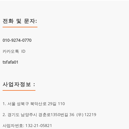
전화 및 문자:
010-9274-0770
카카오톡 ID
tsfafa01
사업자정보 :
1. 서울 성북구 북악산로 29길 110
2. 경기도 남양주시 경춘로1350번길 36
(우)
12219
사업자번호: 132-21-05821