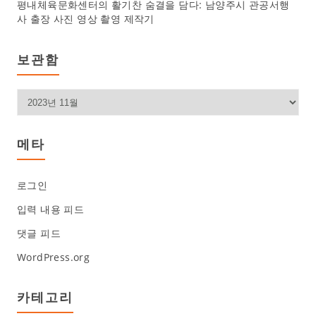
평내체육문화센터의 활기찬 숨결을 담다: 남양주시 관공서행
사 출장 사진 영상 촬영 제작기
보관함
보
관
함
메타
로그인
입력 내용 피드
댓글 피드
WordPress.org
카테고리