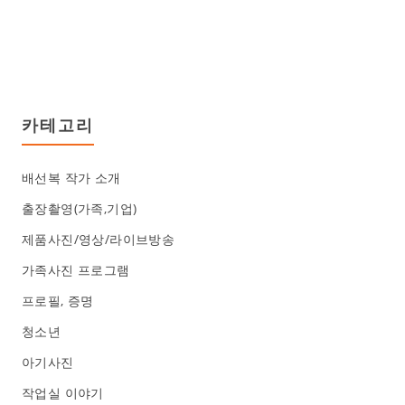
카테고리
배선복 작가 소개
출장촬영(가족,기업)
제품사진/영상/라이브방송
가족사진 프로그램
프로필, 증명
청소년
아기사진
작업실 이야기