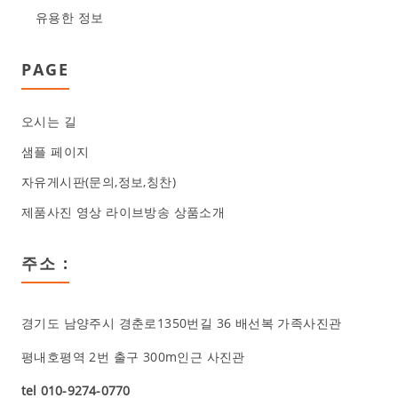
유용한 정보
PAGE
오시는 길
샘플 페이지
자유게시판(문의,정보,칭찬)
제품사진 영상 라이브방송 상품소개
주소 :
경기도 남양주시 경춘로1350번길 36 배선복 가족사진관
평내호평역 2번 출구 300m인근 사진관
tel 010-9274-0770